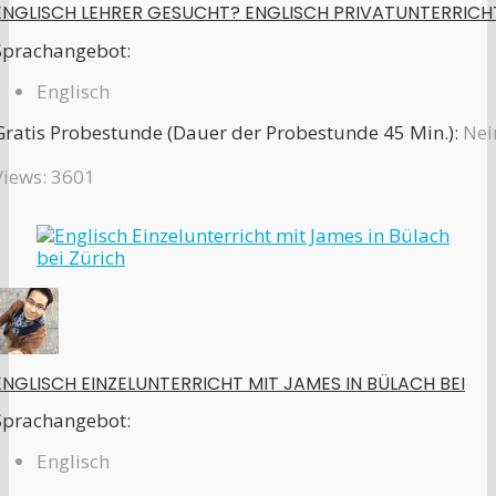
ENGLISCH LEHRER GESUCHT? ENGLISCH PRIVATUNTERRICH
Sprachangebot:
Englisch
Gratis Probestunde (Dauer der Probestunde 45 Min.):
Nei
Views: 3601
ENGLISCH EINZELUNTERRICHT MIT JAMES IN BÜLACH BEI
Sprachangebot:
Englisch