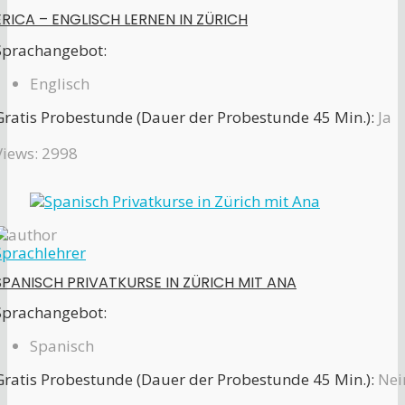
ERICA – ENGLISCH LERNEN IN ZÜRICH
Sprachangebot:
Englisch
Gratis Probestunde (Dauer der Probestunde 45 Min.):
Ja
Views: 2998
Sprachlehrer
SPANISCH PRIVATKURSE IN ZÜRICH MIT ANA
Sprachangebot:
Spanisch
Gratis Probestunde (Dauer der Probestunde 45 Min.):
Nei