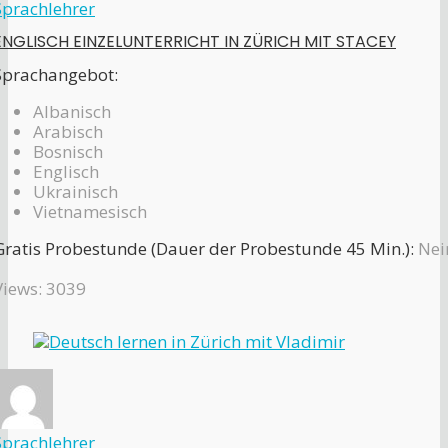
Sprachlehrer
ENGLISCH EINZELUNTERRICHT IN ZÜRICH MIT STACEY
Sprachangebot:
Albanisch
Arabisch
Bosnisch
Englisch
Ukrainisch
Vietnamesisch
Gratis Probestunde (Dauer der Probestunde 45 Min.):
Nei
Views: 3039
Sprachlehrer