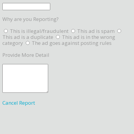
Why are you Reporting?
This is illegal/fraudulent
This ad is spam
This ad is a duplicate
This ad is in the wrong
category
The ad goes against posting rules
Provide More Detail
Cancel
Report