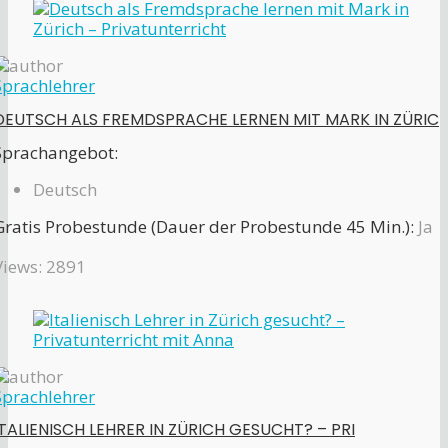
Sprachlehrer
DEUTSCH ALS FREMDSPRACHE LERNEN MIT MARK IN ZÜRIC
Sprachangebot:
Deutsch
Gratis Probestunde (Dauer der Probestunde 45 Min.):
Ja
Views: 2891
Sprachlehrer
ITALIENISCH LEHRER IN ZÜRICH GESUCHT? – PRI