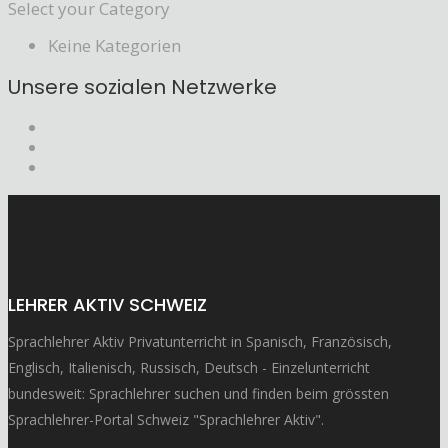
Select your Category
Keine Kategorien
Unsere sozialen Netzwerke
LEHRER AKTIV SCHWEIZ
Sprachlehrer Aktiv Privatunterricht in Spanisch, Französisch,
Englisch, Italienisch, Russisch, Deutsch - Einzelunterricht
bundesweit: Sprachlehrer suchen und finden beim grössten
Sprachlehrer-Portal Schweiz "Sprachlehrer Aktiv".