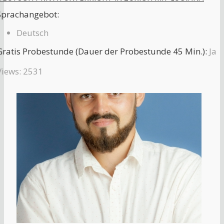
Sprachangebot:
Deutsch
Gratis Probestunde (Dauer der Probestunde 45 Min.):
Ja
Views: 2531