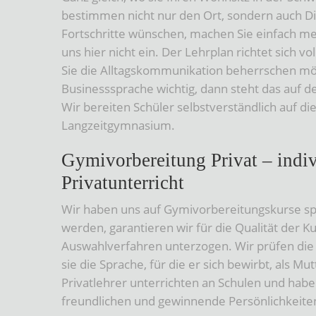
bestimmen nicht nur den Ort, sondern auch Di
Fortschritte wünschen, machen Sie einfach m
uns hier nicht ein. Der Lehrplan richtet sich
Sie die Alltagskommunikation beherrschen möch
Businesssprache wichtig, dann steht das auf d
Wir bereiten Schüler selbstverständlich auf d
Langzeitgymnasium.
Gymivorbereitung Privat – indi
Privatunterricht
Wir haben uns auf Gymivorbereitungskurse spez
werden, garantieren wir für die Qualität der 
Auswahlverfahren unterzogen. Wir prüfen die U
sie die Sprache, für die er sich bewirbt, als M
Privatlehrer unterrichten an Schulen und hab
freundlichen und gewinnende Persönlichkeite