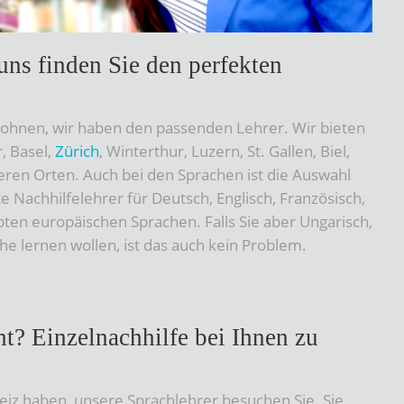
uns finden Sie den perfekten
wohnen, wir haben den passenden Lehrer. Wir bieten
, Basel,
Zürich
, Winterthur, Luzern, St. Gallen, Biel,
eren Orten. Auch bei den Sprachen ist die Auswahl
e Nachhilfelehrer für Deutsch, Englisch, Französisch,
ten europäischen Sprachen. Falls Sie aber Ungarisch,
he lernen wollen, ist das auch kein Problem.
ht? Einzelnachhilfe bei Ihnen zu
weiz haben, unsere Sprachlehrer besuchen Sie. Sie