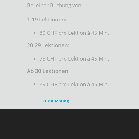
Bei einer Buchung von:
1-19 Lektionen:
80 CHF pro Lektion à 45 Min.
20-29 Lektionen:
75 CHF pro Lektion à 45 Min.
Ab 30 Lektionen:
69 CHF pro Lektion à 45 Min.
Zur Buchung