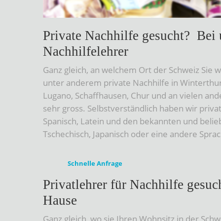
Private Nachhilfe gesucht? Bei 
Nachhilfelehrer
Ganz gleich, an welchem Ort der Schweiz Sie 
unter anderem private Nachhilfe in Winterthur
Lugano, Schaffhausen, Chur und an vielen and
sehr gross. Selbstverständlich haben wir privat
Spanisch, Latein und den bekannten und belieb
Tschechisch, Japanisch oder eine andere Sprac
Schnelle Anfrage
Privatlehrer für Nachhilfe gesuc
Hause
Ganz gleich, wo sie Ihren Wohnsitz in der Sch