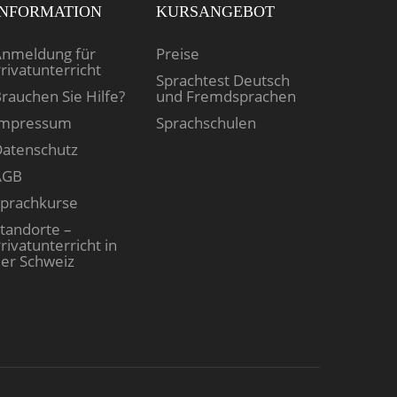
INFORMATION
KURSANGEBOT
nmeldung für
Preise
rivatunterricht
Sprachtest Deutsch
rauchen Sie Hilfe?
und Fremdsprachen
Impressum
Sprachschulen
atenschutz
AGB
prachkurse
tandorte –
rivatunterricht in
er Schweiz