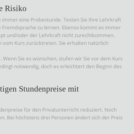
e Risiko
de immer eine Probestunde. Testen Sie Ihre Lehrkraft
eine Fremdsprache zu lernen. Ebenso kommt es immer
ept und/oder der Lehrkraft nicht zurechtkommen.
 vom Kurs zurücktreten. Sie erhalten natürlich
a. Wenn Sie es wünschen, stufen wir Sie vor dem Kurs
bedingt notwendig, doch es erleichtert den Beginn des
tigen Stundenpreise mit
enpreise für den Privatunterricht reduziert. Noch
en. Bei höchstens drei Personen ändert sich der Preis