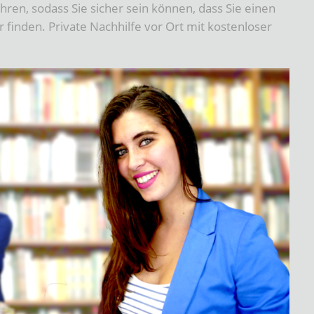
ren, sodass Sie sicher sein können, dass Sie einen
finden. Private Nachhilfe vor Ort mit kostenloser