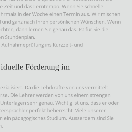
e Zeit und das Lerntempo. Wenn Sie schnelle
ehrmals in der Woche einen Termin aus. Wir mischen
 voll und ganz nach Ihren persönlichen Wünschen. Wenn
ten, dann lernen Sie genau das. Ist für Sie die
en Stundenplan.
ie Aufnahmeprüfung ins Kurzzeit- und
viduelle Förderung im
ialisiert. Da die Lehrkräfte von uns vermittelt
Kurse. Die Lehrer werden von uns einem strengen
nterlagen sehr genau. Wichtig ist uns, dass er oder
uttersprachler perfekt beherrscht. Viele unserer
en ein pädagogisches Studium. Ausserdem sind Sie
n.