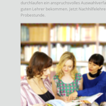
durchlaufen ein anspruchsvolles Auswahlverfah
guten Lehrer bekommen. Jetzt Nachhilfelehrer 
Probestunde.