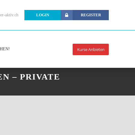
er-aktiv.ch
LOGIN
REGISTER
CHEN!
Kurse Anbieten
N – PRIVATE