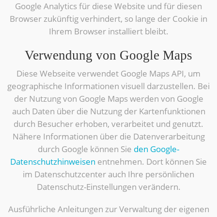
Google Analytics für diese Website und für diesen
Browser zukünftig verhindert, so lange der Cookie in
Ihrem Browser installiert bleibt.
Verwendung von Google Maps
Diese Webseite verwendet Google Maps API, um
geographische Informationen visuell darzustellen. Bei
der Nutzung von Google Maps werden von Google
auch Daten über die Nutzung der Kartenfunktionen
durch Besucher erhoben, verarbeitet und genutzt.
Nähere Informationen über die Datenverarbeitung
durch Google können Sie
den Google-
Datenschutzhinweisen
entnehmen. Dort können Sie
im Datenschutzcenter auch Ihre persönlichen
Datenschutz-Einstellungen verändern.
Ausführliche Anleitungen zur Verwaltung der eigenen