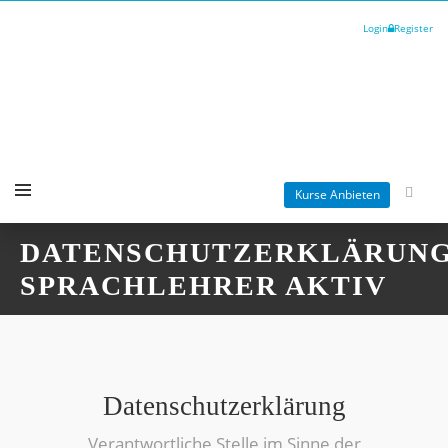
Login
Register
Kurse Anbieten
DATENSCHUTZERKLÄRUNG
SPRACHLEHRER AKTIV
Datenschutzerklärung
Verantwortliche Stelle im Sinne der