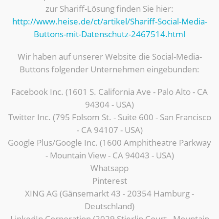
zur Shariff-Lösung finden Sie hier:
http://www.heise.de/ct/artikel/Shariff-Social-Media-
Buttons-mit-Datenschutz-2467514.html
Wir haben auf unserer Website die Social-Media-
Buttons folgender Unternehmen eingebunden:
Facebook Inc. (1601 S. California Ave - Palo Alto - CA
94304 - USA)
Twitter Inc. (795 Folsom St. - Suite 600 - San Francisco
- CA 94107 - USA)
Google Plus/Google Inc. (1600 Amphitheatre Parkway
- Mountain View - CA 94043 - USA)
Whatsapp
Pinterest
XING AG (Gänsemarkt 43 - 20354 Hamburg -
Deutschland)
LinkedIn Corporation (2029 Stierlin Court - Mountain