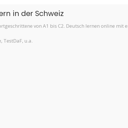
ern in der Schweiz
tgeschrittene von A1 bis C2. Deutsch lernen online mit e
, TestDaF, u.a.