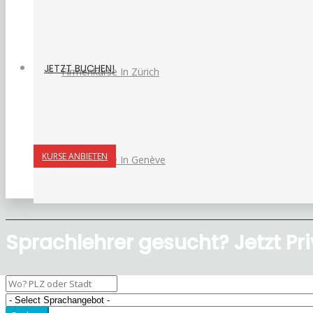
JETZT BUCHEN!
Firmenkurse In Zürich
KURSE ANBIETEN
Firmenkurse In Genève
Sprachlehrer gesucht? Jetzt Pri