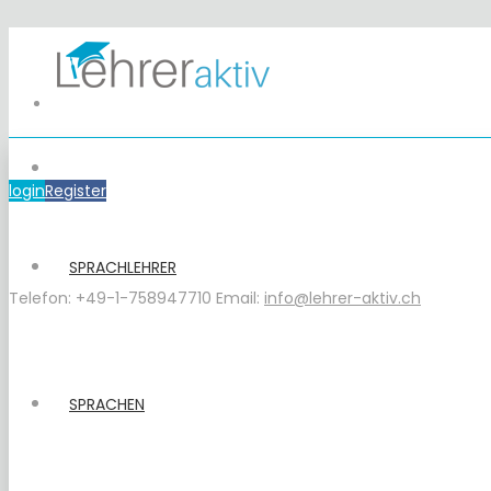
login
Register
SPRACHLEHRER
Telefon: +49-1-758947710
Email:
info@lehrer-aktiv.ch
SPRACHEN