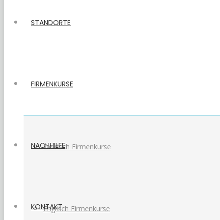
STANDORTE
FIRMENKURSE
NACHHILFE
Deutsch Firmenkurse
KONTAKT
Englisch Firmenkurse