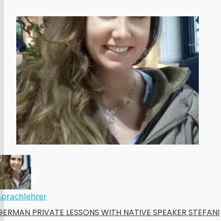
Sprachlehrer
GERMAN PRIVATE LESSONS WITH NATIVE SPEAKER STEFANI