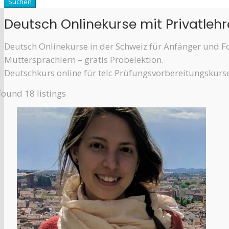
Deutsch Onlinekurse mit Privatlehr
Deutsch Onlinekurse in der Schweiz für Anfänger und For
Muttersprachlern – gratis Probelektion.
Deutschkurs online für telc Prüfungsvorbereitungskurse
Found
18
listings