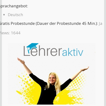
Sprachangebot:
Deutsch
Gratis Probestunde (Dauer der Probestunde 45 Min.):
Ja
Views: 1644