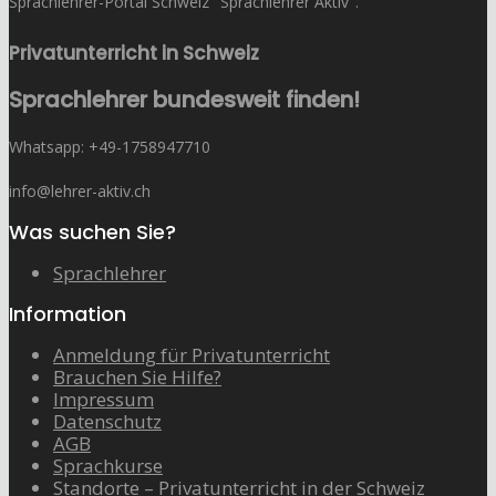
Sprachlehrer-Portal Schweiz "Sprachlehrer Aktiv".
Privatunterricht in Schweiz
Sprachlehrer bundesweit finden!
Whatsapp: ‭+49-1758947710
info@lehrer-aktiv.ch
Was suchen Sie?
Sprachlehrer
Information
Anmeldung für Privatunterricht
Brauchen Sie Hilfe?
Impressum
Datenschutz
AGB
Sprachkurse
Standorte – Privatunterricht in der Schweiz