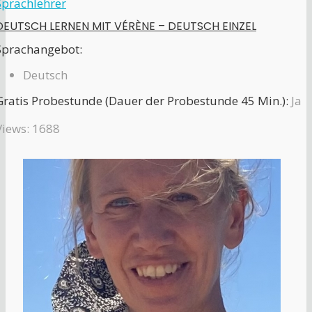
Sprachlehrer
DEUTSCH LERNEN MIT VÉRÈNE – DEUTSCH EINZEL
Sprachangebot:
Deutsch
Gratis Probestunde (Dauer der Probestunde 45 Min.):
Ja
Views: 1688