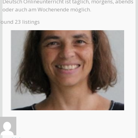
Deutsch Onlineunterricht ist täglich, morgens, abends
oder auch am Wochenende möglich.
Found
23
listings