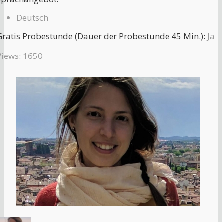
Deutsch
Gratis Probestunde (Dauer der Probestunde 45 Min.):
Ja
Views: 1650