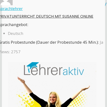
Sprachlehrer
PRIVATUNTERRICHT DEUTSCH MIT SUSANNE ONLINE
Sprachangebot:
Deutsch
Gratis Probestunde (Dauer der Probestunde 45 Min.):
Ja
Views: 2757