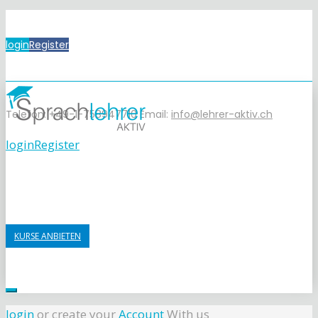
login
Register
Telefon: +49-1-758947710
Email:
info@lehrer-aktiv.ch
login
Register
KURSE ANBIETEN
login
or create your
Account
With us