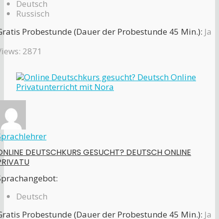
Deutsch
Russisch
Gratis Probestunde (Dauer der Probestunde 45 Min.):
Ja
Views: 2871
Sprachlehrer
ONLINE DEUTSCHKURS GESUCHT? DEUTSCH ONLINE
PRIVATU
Sprachangebot:
Deutsch
Gratis Probestunde (Dauer der Probestunde 45 Min.):
Ja