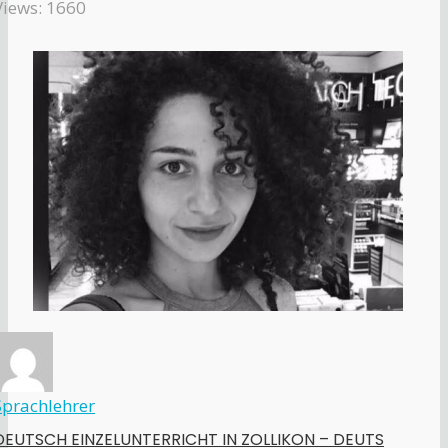
Views: 1660
Sprachlehrer
DEUTSCH EINZELUNTERRICHT IN ZOLLIKON – DEUTS