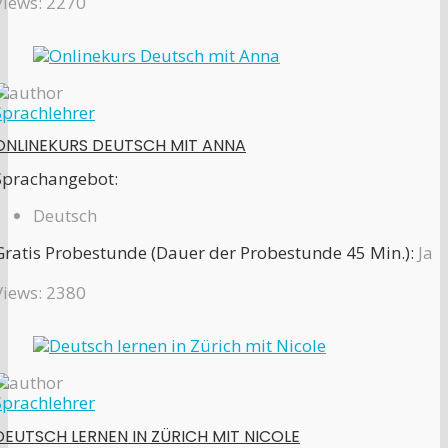
Views: 2270
Sprachlehrer
ONLINEKURS DEUTSCH MIT ANNA
Sprachangebot:
Deutsch
Gratis Probestunde (Dauer der Probestunde 45 Min.):
Ja
Views: 2380
Sprachlehrer
DEUTSCH LERNEN IN ZÜRICH MIT NICOLE