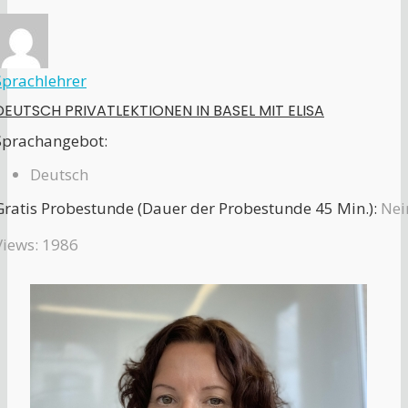
Sprachlehrer
DEUTSCH PRIVATLEKTIONEN IN BASEL MIT ELISA
Sprachangebot:
Deutsch
Gratis Probestunde (Dauer der Probestunde 45 Min.):
Nei
Views: 1986