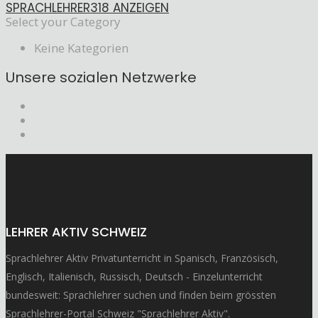
SPRACHLEHRER
318 ANZEIGEN
Select your Category
Keine Kategorien
Unsere sozialen Netzwerke
LEHRER AKTIV SCHWEIZ
Sprachlehrer Aktiv Privatunterricht in Spanisch, Französisch,
Englisch, Italienisch, Russisch, Deutsch - Einzelunterricht
bundesweit: Sprachlehrer suchen und finden beim grössten
Sprachlehrer-Portal Schweiz "Sprachlehrer Aktiv".