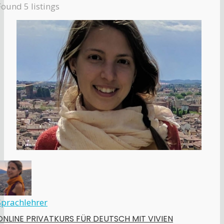
Found
5
listings
Sprachlehrer
ONLINE PRIVATKURS FÜR DEUTSCH MIT VIVIEN