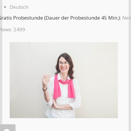
Deutsch
Gratis Probestunde (Dauer der Probestunde 45 Min.):
Nei
Views: 2499