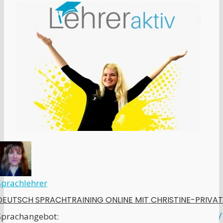
Sprachlehrer
DEUTSCH SPRACHTRAINING ONLINE MIT CHRISTINE-PRIVAT
Sprachangebot: