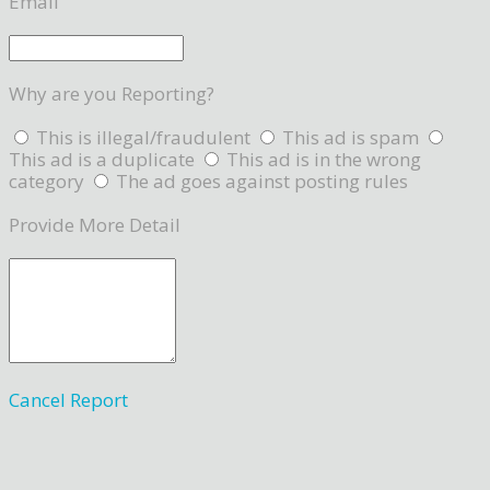
Email
Why are you Reporting?
This is illegal/fraudulent
This ad is spam
This ad is a duplicate
This ad is in the wrong
category
The ad goes against posting rules
Provide More Detail
Cancel
Report