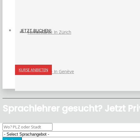
JETZT BUCHEN!
Firmenkurse In Zürich
KURSE ANBIETEN
Firmenkurse In Genève
Sprachlehrer gesucht? Jetzt Pri