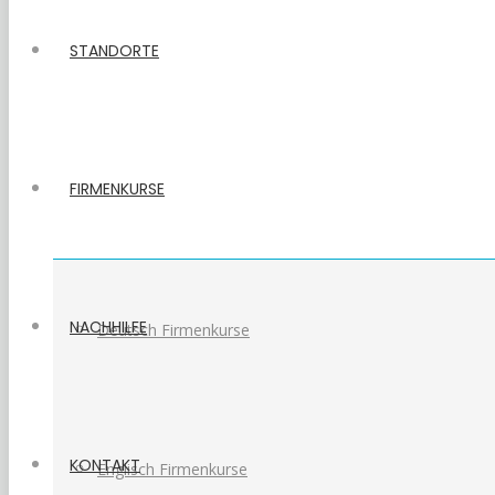
STANDORTE
FIRMENKURSE
NACHHILFE
Deutsch Firmenkurse
KONTAKT
Englisch Firmenkurse