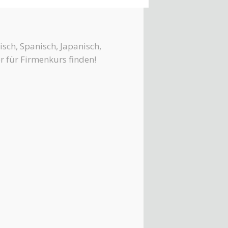
sch, Spanisch, Japanisch,
er für Firmenkurs finden!