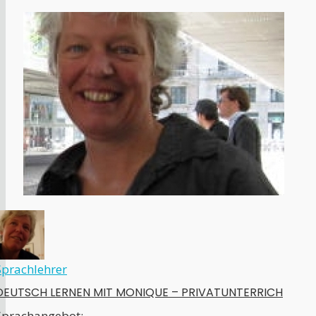
Sprachlehrer
DEUTSCH LERNEN MIT MONIQUE – PRIVATUNTERRICH
Sprachangebot: