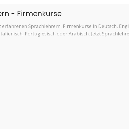
ern - Firmenkurse
erfahrenen Sprachlehrern. Firmenkurse in Deutsch, Engli
Italienisch, Portugiesisch oder Arabisch. Jetzt Sprachlehr