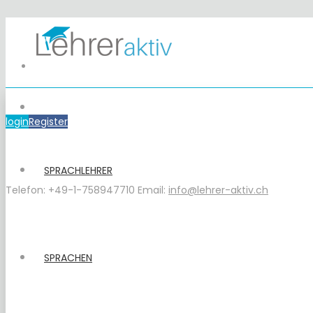
login
Register
SPRACHLEHRER
Telefon: +49-1-758947710
Email:
info@lehrer-aktiv.ch
SPRACHEN