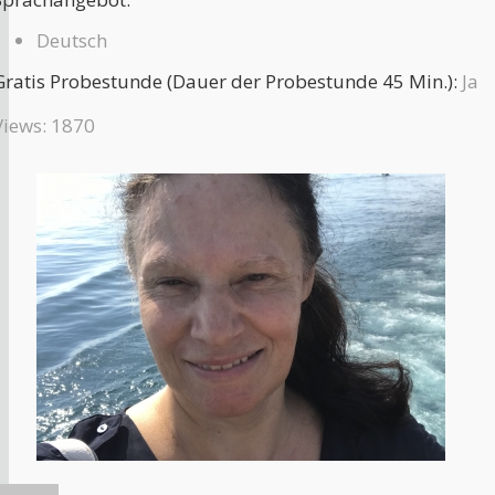
Deutsch
Gratis Probestunde (Dauer der Probestunde 45 Min.):
Ja
Views: 1870