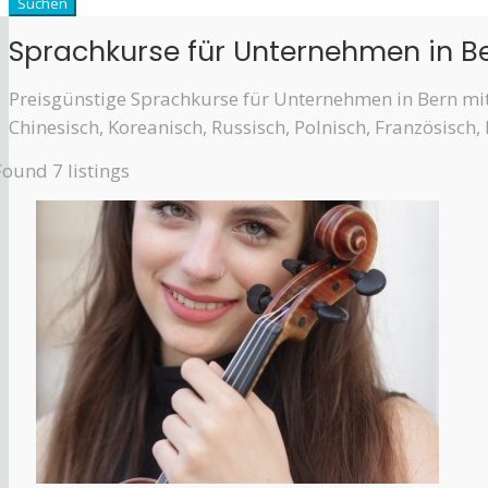
Sprachkurse für Unternehmen in B
Preisgünstige Sprachkurse für Unternehmen in Bern mit 
Chinesisch, Koreanisch, Russisch, Polnisch, Französisch, 
Found
7
listings