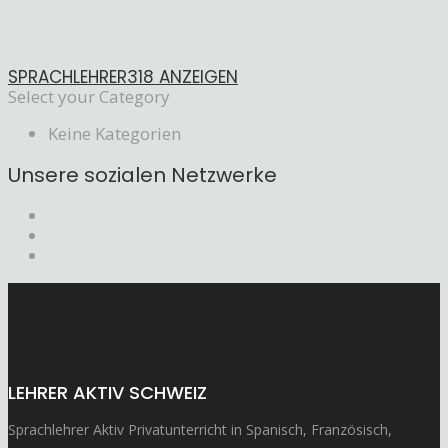
SPRACHLEHRER
318 ANZEIGEN
Select your Category
Keine Kategorien
Unsere sozialen Netzwerke
LEHRER AKTIV SCHWEIZ
Sprachlehrer Aktiv Privatunterricht in Spanisch, Französisch,