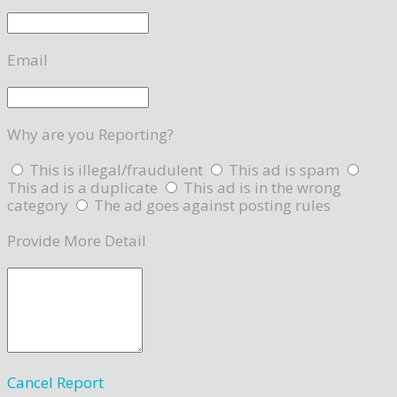
Email
Why are you Reporting?
This is illegal/fraudulent
This ad is spam
This ad is a duplicate
This ad is in the wrong
category
The ad goes against posting rules
Provide More Detail
Cancel
Report