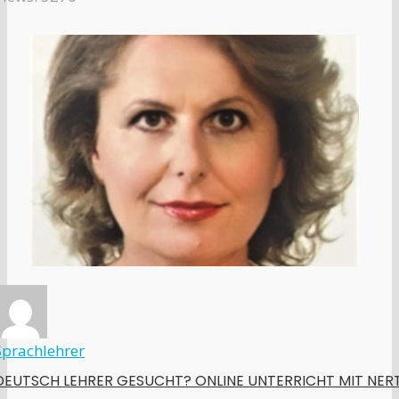
Sprachlehrer
DEUTSCH LEHRER GESUCHT? ONLINE UNTERRICHT MIT NER