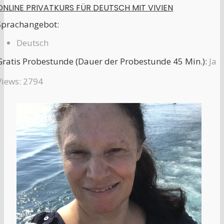
ONLINE PRIVATKURS FÜR DEUTSCH MIT VIVIEN
Sprachangebot:
Deutsch
Gratis Probestunde (Dauer der Probestunde 45 Min.):
Ja
Views: 2794