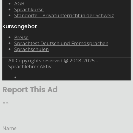
AGB
Sprachkurse
Standorte – Privatunterricht in der Schweiz
Kursangebot
Preise
Sprachtest Deutsch und Fremdsprachen
Sprachschulen
All Copyrights reserved @ 2018-2025 -
Sprachlehrer Aktiv
Report This Ad
«
»
Name