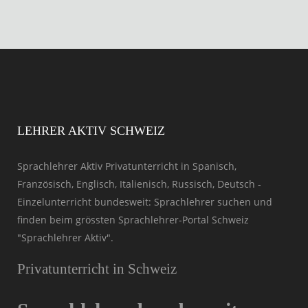
LEHRER AKTIV SCHWEIZ
Sprachlehrer Aktiv Privatunterricht in Spanisch,
Französisch, Englisch, Italienisch, Russisch, Deutsch -
Einzelunterricht bundesweit: Sprachlehrer suchen und
finden beim grössten Sprachlehrer-Portal Schweiz
"Sprachlehrer Aktiv".
Privatunterricht in Schweiz