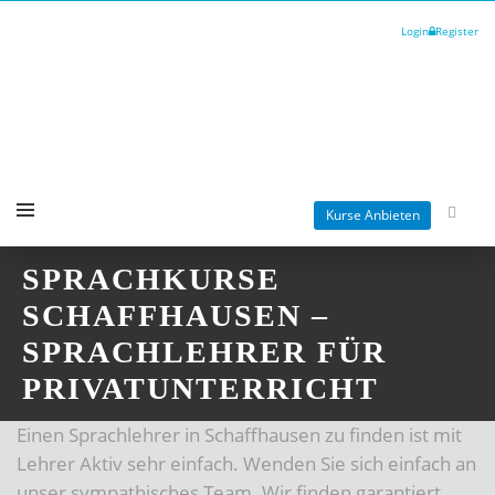
Login
Register
Kurse Anbieten
SPRACHKURSE
SCHAFFHAUSEN –
SPRACHLEHRER FÜR
PRIVATUNTERRICHT
Einen Sprachlehrer in Schaffhausen zu finden ist mit
Lehrer Aktiv sehr einfach. Wenden Sie sich einfach an
unser sympathisches Team. Wir finden garantiert