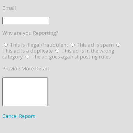
Email
Why are you Reporting?
This is illegal/fraudulent
This ad is spam
This ad is a duplicate
This ad is in the wrong
category
The ad goes against posting rules
Provide More Detail
Cancel
Report