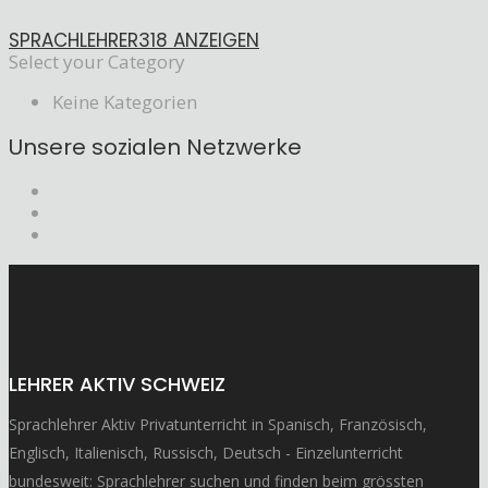
SPRACHLEHRER
318 ANZEIGEN
Select your Category
Keine Kategorien
Unsere sozialen Netzwerke
LEHRER AKTIV SCHWEIZ
Sprachlehrer Aktiv Privatunterricht in Spanisch, Französisch,
Englisch, Italienisch, Russisch, Deutsch - Einzelunterricht
bundesweit: Sprachlehrer suchen und finden beim grössten