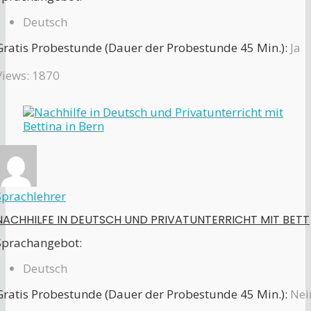
Deutsch
Gratis Probestunde (Dauer der Probestunde 45 Min.):
Ja
Views: 1870
Sprachlehrer
NACHHILFE IN DEUTSCH UND PRIVATUNTERRICHT MIT BETT
Sprachangebot:
Deutsch
Gratis Probestunde (Dauer der Probestunde 45 Min.):
Nei