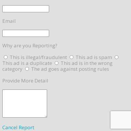
Email
Why are you Reporting?
This is illegal/fraudulent
This ad is spam
This ad is a duplicate
This ad is in the wrong
category
The ad goes against posting rules
Provide More Detail
Cancel
Report