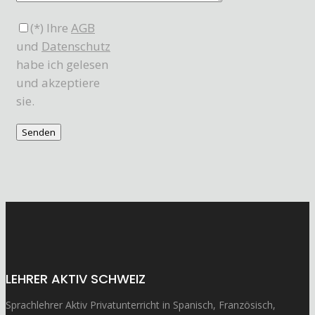
(*) Ihre
AGB
und
Datenschutz
habe ich gelesen
und akzeptiere
sie.
LEHRER AKTIV SCHWEIZ
Sprachlehrer Aktiv Privatunterricht in Spanisch, Französisch,