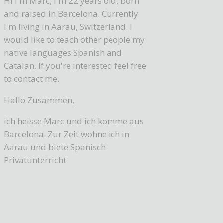
Hi I'm Marc, I'm 22 years old, born
and raised in Barcelona. Currently
I'm living in Aarau, Switzerland. I
would like to teach other people my
native languages Spanish and
Catalan. If you're interested feel free
to contact me.
Hallo Zusammen,
ich heisse Marc und ich komme aus
Barcelona. Zur Zeit wohne ich in
Aarau und biete Spanisch
Privatunterricht