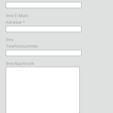
Ihre E-Mail-
Adresse *
Ihre
Telefonnummer
Ihre Nachricht