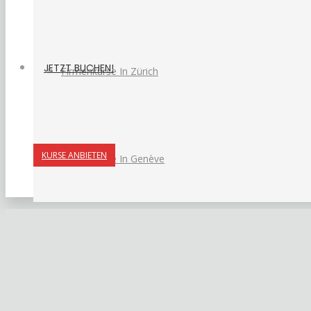
JETZT BUCHEN!
Firmenkurse In Zürich
KURSE ANBIETEN
Firmenkurse In Genève