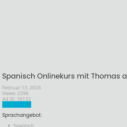
Spanisch Onlinekurs mit Thomas a
Februar 13, 2024
Views: 2396
Ad ID: 16132
Sprachlehrer
Sprachangebot:
Spanisch