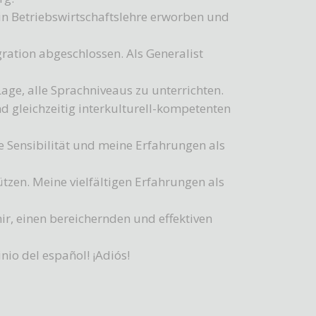
in Betriebswirtschaftslehre erworben und
ration abgeschlossen. Als Generalist
Lage, alle Sprachniveaus zu unterrichten.
 gleichzeitig interkulturell-kompetenten
le Sensibilität und meine Erfahrungen als
tzen. Meine vielfältigen Erfahrungen als
r, einen bereichernden und effektiven
io del español! ¡Adiós!