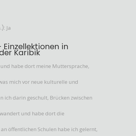
):
Ja
 Einzellektionen in
der Karibik
 und habe dort meine Muttersprache,
was mich vor neue kulturelle und
n ich darin geschult, Brücken zwischen
gewandert und habe dort die
 öffentlichen Schulen habe ich gelernt,