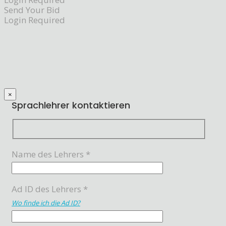
Send Your Bid
Login Required
×
Sprachlehrer kontaktieren
Name des Lehrers *
Ad ID des Lehrers *
Wo finde ich die Ad ID?