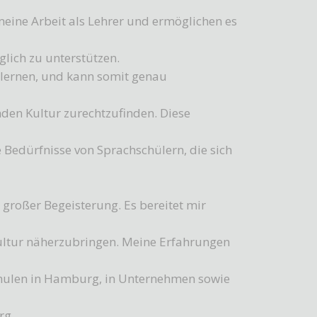
eine Arbeit als Lehrer und ermöglichen es
lich zu unterstützen.
 lernen, und kann somit genau
mden Kultur zurechtzufinden. Diese
 Bedürfnisse von Sprachschülern, die sich
 großer Begeisterung. Es bereitet mir
Kultur näherzubringen. Meine Erfahrungen
Schulen in Hamburg, in Unternehmen sowie
rg.