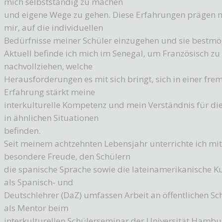
mich selbstständig zu machen
und eigene Wege zu gehen. Diese Erfahrungen prägen m
mir, auf die individuellen
Bedürfnisse meiner Schüler einzugehen und sie bestmög
Aktuell befinde ich mich im Senegal, um Französisch zu
nachvollziehen, welche
Herausforderungen es mit sich bringt, sich in einer fre
Erfahrung stärkt meine
interkulturelle Kompetenz und mein Verständnis für die
in ähnlichen Situationen
befinden.
Seit meinem achtzehnten Lebensjahr unterrichte ich mit
besondere Freude, den Schülern
die spanische Sprache sowie die lateinamerikanische 
als Spanisch- und
Deutschlehrer (DaZ) umfassen Arbeit an öffentlichen 
als Mentor beim
interkulturellen Schülerseminar der Universität Hambu