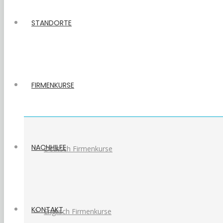
STANDORTE
FIRMENKURSE
NACHHILFE
Deutsch Firmenkurse
KONTAKT
Englisch Firmenkurse