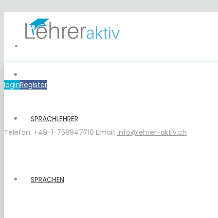
login
Register
SPRACHLEHRER
Telefon: +49-1-758947710
Email:
info@lehrer-aktiv.ch
SPRACHEN