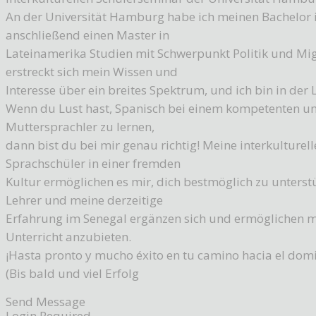
An der Universität Hamburg habe ich meinen Bachelor 
anschließend einen Master in
Lateinamerika Studien mit Schwerpunkt Politik und Mig
erstreckt sich mein Wissen und
Interesse über ein breites Spektrum, und ich bin in der 
Wenn du Lust hast, Spanisch bei einem kompetenten und
Muttersprachler zu lernen,
dann bist du bei mir genau richtig! Meine interkulturel
Sprachschüler in einer fremden
Kultur ermöglichen es mir, dich bestmöglich zu unterstü
Lehrer und meine derzeitige
Erfahrung im Senegal ergänzen sich und ermöglichen mi
Unterricht anzubieten.
¡Hasta pronto y mucho éxito en tu camino hacia el domin
(Bis bald und viel Erfolg
Send Message
Login Required