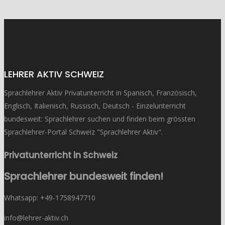
LEHRER AKTIV SCHWEIZ
Sprachlehrer Aktiv Privatunterricht in Spanisch, Französisch,
Englisch, Italienisch, Russisch, Deutsch - Einzelunterricht
bundesweit: Sprachlehrer suchen und finden beim grössten
Sprachlehrer-Portal Schweiz "Sprachlehrer Aktiv".
Privatunterricht in Schweiz
Sprachlehrer bundesweit finden!
Whatsapp: ‭+49-1758947710
info@lehrer-aktiv.ch