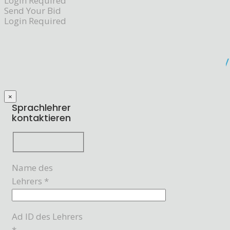
Login Required
Send Your Bid
Login Required
×
Sprachlehrer
kontaktieren
Name des
Lehrers *
Ad ID des Lehrers
*