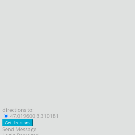
directions to:
47.019600 8.310181
Send Message