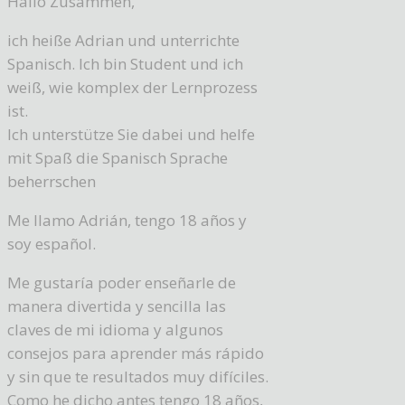
Hallo Zusammen,
ich heiße Adrian und unterrichte
Spanisch. Ich bin Student und ich
weiß, wie komplex der Lernprozess
ist.
Ich unterstütze Sie dabei und helfe
mit Spaß die Spanisch Sprache
beherrschen
Me llamo Adrián, tengo 18 años y
soy español.
Me gustaría poder enseñarle de
manera divertida y sencilla las
claves de mi idioma y algunos
consejos para aprender más rápido
y sin que te resultados muy difíciles.
Como he dicho antes tengo 18 años,