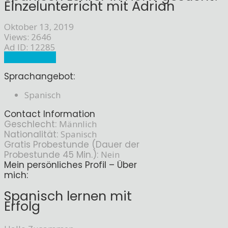
Einzelunterricht mit Adrian
Oktober 13, 2019
Views: 2646
Ad ID: 12285
Sprachlehrer
Sprachangebot:
Spanisch
Contact Information
Geschlecht:
Männlich
Nationalität:
Spanisch
Gratis Probestunde (Dauer der
Probestunde 45 Min.):
Nein
Mein persönliches Profil – Über
mich:
Spanisch lernen mit
Erfolg