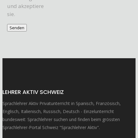
und akzeptiere
sie.
LEHRER AKTIV SCHWEIZ
Sprachlehrer Aktiv Privatunterricht in Spanisch, Französisch,
Englisch, Italienisch, Russisch, Deutsch - Einzelunterricht
bundesweit: Sprachlehrer suchen und finden beim grössten
Sprachlehrer-Portal Schweiz "Sprachlehrer Aktiv".