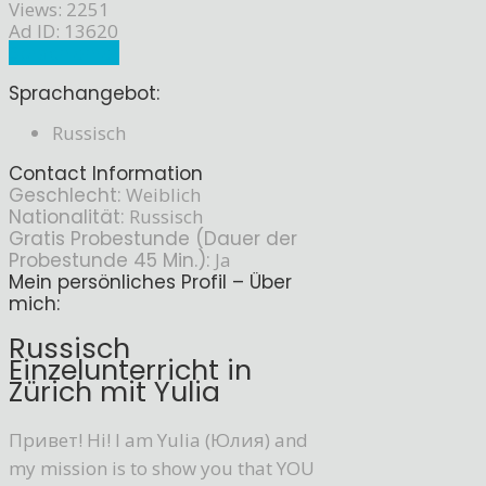
Views: 2251
Ad ID: 13620
Sprachlehrer
Sprachangebot:
Russisch
Contact Information
Geschlecht:
Weiblich
Nationalität:
Russisch
Gratis Probestunde (Dauer der
Probestunde 45 Min.):
Ja
Mein persönliches Profil – Über
mich:
Russisch
Einzelunterricht in
Zürich mit Yulia
Привет! Hi! I am Yulia (Юлия) and
my mission is to show you that YOU