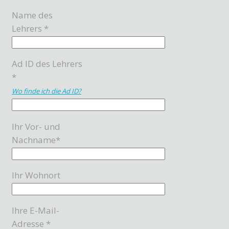
Name des
Lehrers *
Ad ID des Lehrers
*
Wo finde ich die Ad ID?
Ihr Vor- und
Nachname*
Ihr Wohnort
Ihre E-Mail-
Adresse *