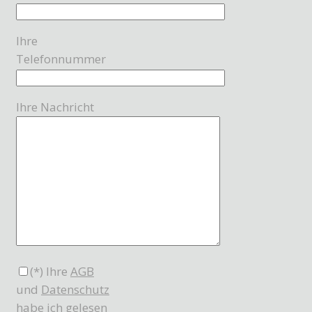
Ihre
Telefonnummer
Ihre Nachricht
(*) Ihre
AGB
und
Datenschutz
habe ich gelesen