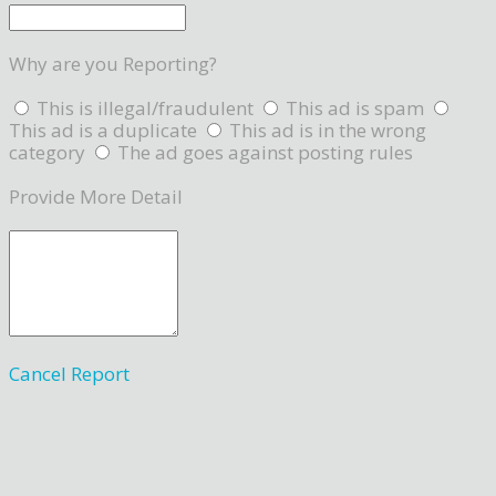
Why are you Reporting?
This is illegal/fraudulent
This ad is spam
This ad is a duplicate
This ad is in the wrong
category
The ad goes against posting rules
Provide More Detail
Cancel
Report