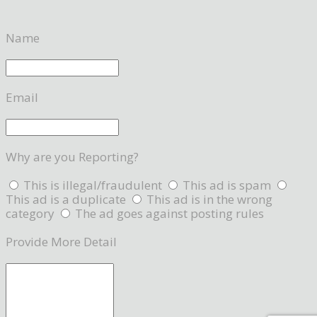
Name
Email
Why are you Reporting?
This is illegal/fraudulent
This ad is spam
This ad is a duplicate
This ad is in the wrong
category
The ad goes against posting rules
Provide More Detail