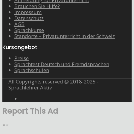
Anmeldung für Privatunterricht
Brauchen Sie Hilfe?
Impressum
Datenschutz
AGB
Sprachkurse
Standorte – Privatunterricht in der Schweiz
Kursangebot
Preise
Sprachtest Deutsch und Fremdsprachen
Sprachschulen
All Copyrights reserved @ 2018-2025 -
Sprachlehrer Aktiv
Report This Ad
«
»