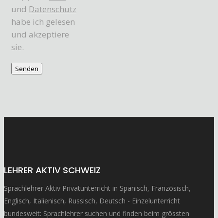
und
Datenschutz
habe ich gelesen
und akzeptiere
sie.
LEHRER AKTIV SCHWEIZ
Sprachlehrer Aktiv Privatunterricht in Spanisch, Französisch,
Englisch, Italienisch, Russisch, Deutsch - Einzelunterricht
bundesweit: Sprachlehrer suchen und finden beim grössten