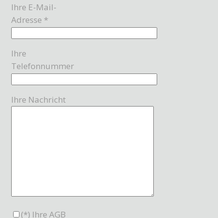
Ihre E-Mail-
Adresse *
Ihre
Telefonnummer
Ihre Nachricht
(*) Ihre
AGB