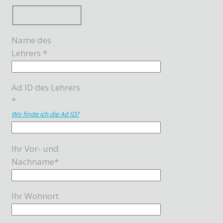
Name des
Lehrers *
Ad ID des Lehrers
*
Wo finde ich die Ad ID?
Ihr Vor- und
Nachname*
Ihr Wohnort