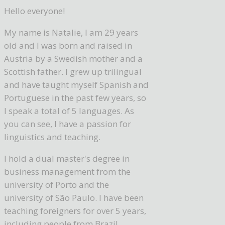
Hello everyone!
My name is Natalie, I am 29 years
old and I was born and raised in
Austria by a Swedish mother and a
Scottish father. I grew up trilingual
and have taught myself Spanish and
Portuguese in the past few years, so
I speak a total of 5 languages. As
you can see, I have a passion for
linguistics and teaching.
I hold a dual master's degree in
business management from the
university of Porto and the
university of São Paulo. I have been
teaching foreigners for over 5 years,
including people from Brazil,