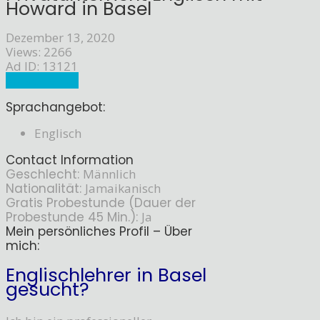
Howard in Basel
Dezember 13, 2020
Views: 2266
Ad ID: 13121
Sprachlehrer
Sprachangebot:
Englisch
Contact Information
Geschlecht:
Männlich
Nationalität:
Jamaikanisch
Gratis Probestunde (Dauer der
Probestunde 45 Min.):
Ja
Mein persönliches Profil – Über
mich:
Englischlehrer in Basel
gesucht?