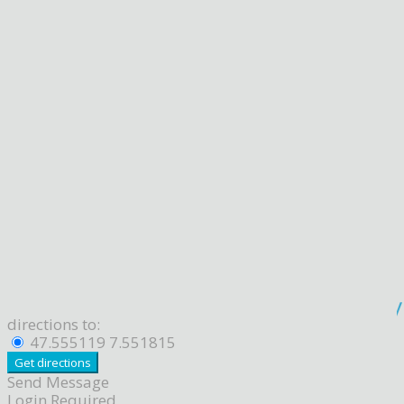
directions to:
47.555119 7.551815
Send Message
Login Required