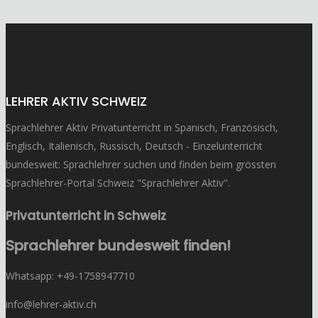
LEHRER AKTIV SCHWEIZ
Sprachlehrer Aktiv Privatunterricht in Spanisch, Französisch,
Englisch, Italienisch, Russisch, Deutsch - Einzelunterricht
bundesweit: Sprachlehrer suchen und finden beim grössten
Sprachlehrer-Portal Schweiz "Sprachlehrer Aktiv".
Privatunterricht in Schweiz
Sprachlehrer bundesweit finden!
Whatsapp: ‭+49-1758947710
info@lehrer-aktiv.ch