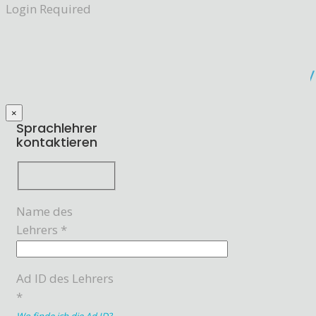
Login Required
×
Sprachlehrer
kontaktieren
Name des
Lehrers *
Ad ID des Lehrers
*
Wo finde ich die Ad ID?