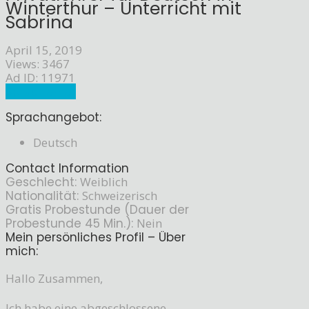
Winterthur – Unterricht mit
Sabrina
April 15, 2019
Views: 3467
Ad ID: 11971
Sprachlehrer
Sprachangebot:
Deutsch
Contact Information
Geschlecht:
Weiblich
Nationalität:
Schweizerisch
Gratis Probestunde (Dauer der
Probestunde 45 Min.):
Nein
Mein persönliches Profil – Über
mich:
Hallo Zusammen,
Ich habe eine abgeschlossene