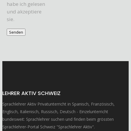
habe ich gelesen
und akzeptiere
sie.
LEHRER AKTIV SCHWEIZ
Sprachlehrer Aktiv Privatunterricht in Spanisch, Französisch,
Englisch, Italienisch, Russisch, Deutsch - Einzelunterricht
bundesweit: Sprachlehrer suchen und finden beim grössten
Sprachlehrer-Portal Schweiz "Sprachlehrer Aktiv".