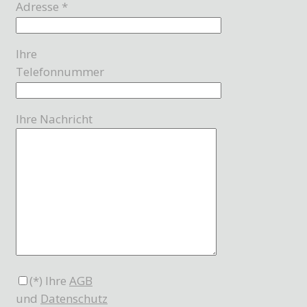
Adresse *
Ihre
Telefonnummer
Ihre Nachricht
(*) Ihre
AGB
und
Datenschutz