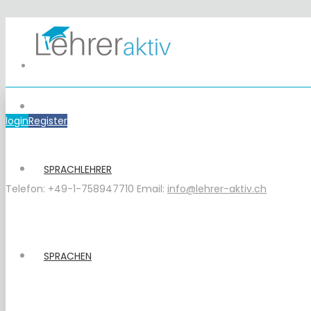
login
Register
SPRACHLEHRER
Telefon: +49-1-758947710
Email:
info@lehrer-aktiv.ch
SPRACHEN