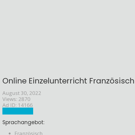
Online Einzelunterricht Französisch 
August 30, 2022
Views: 2870
Ad ID: 14166
Sprachlehrer
Sprachangebot:
Französisch