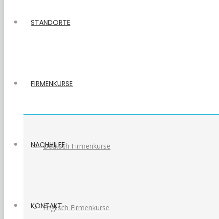
STANDORTE
FIRMENKURSE
NACHHILFE
Deutsch Firmenkurse
KONTAKT
Englisch Firmenkurse