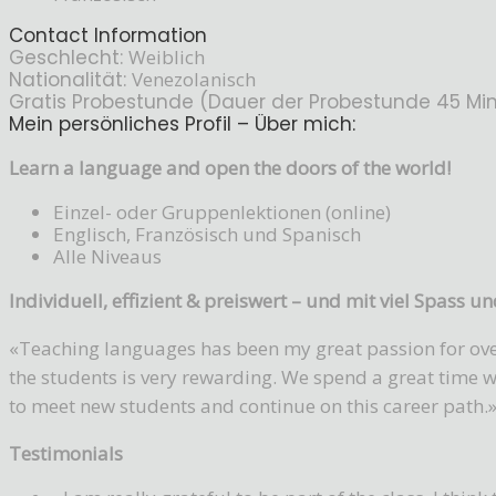
Contact Information
Geschlecht:
Weiblich
Nationalität:
Venezolanisch
Gratis Probestunde (Dauer der Probestunde 45 Min.
Mein persönliches Profil – Über mich:
Learn a language and open the doors of the world!
Einzel- oder Gruppenlektionen (online)
Englisch, Französisch und Spanisch
Alle Niveaus
Individuell, effizient & preiswert – und mit viel Spass u
«Teaching languages has been my great passion for over
the students is very rewarding. We spend a great time wi
to meet new students and continue on this career path.
Testimonials