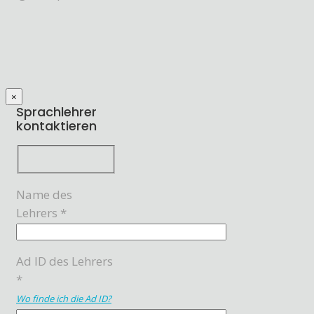
×
Sprachlehrer
kontaktieren
Name des
Lehrers *
Ad ID des Lehrers
*
Wo finde ich die Ad ID?