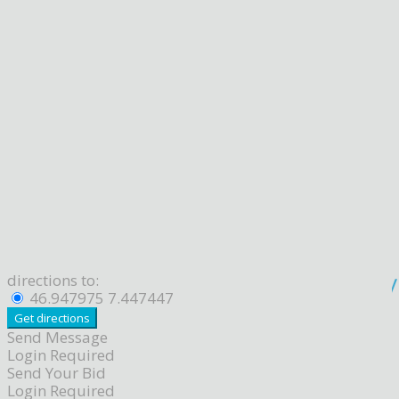
directions to:
46.947975 7.447447
Send Message
Login Required
Send Your Bid
Login Required