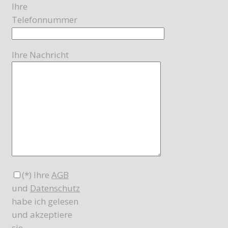
Ihre
Telefonnummer
Ihre Nachricht
(*) Ihre
AGB
und
Datenschutz
habe ich gelesen
und akzeptiere
sie.