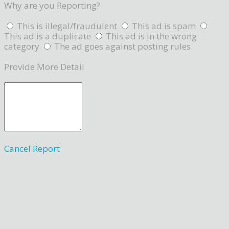
Why are you Reporting?
This is illegal/fraudulent
This ad is spam
This ad is a duplicate
This ad is in the wrong
category
The ad goes against posting rules
Provide More Detail
Cancel
Report