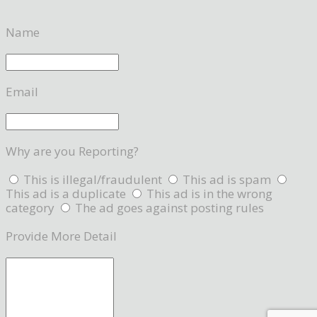
Name
Email
Why are you Reporting?
This is illegal/fraudulent
This ad is spam
This ad is a duplicate
This ad is in the wrong
category
The ad goes against posting rules
Provide More Detail