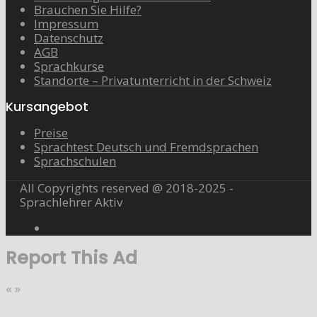
Brauchen Sie Hilfe?
Impressum
Datenschutz
AGB
Sprachkurse
Standorte – Privatunterricht in der Schweiz
Kursangebot
Preise
Sprachtest Deutsch und Fremdsprachen
Sprachschulen
All Copyrights reserved @ 2018-2025 -
Sprachlehrer Aktiv
Report This Ad
«
»