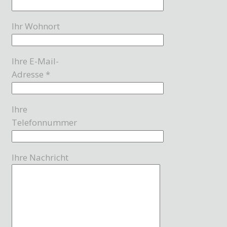
Ihr Wohnort
Ihre E-Mail-
Adresse *
Ihre
Telefonnummer
Ihre Nachricht