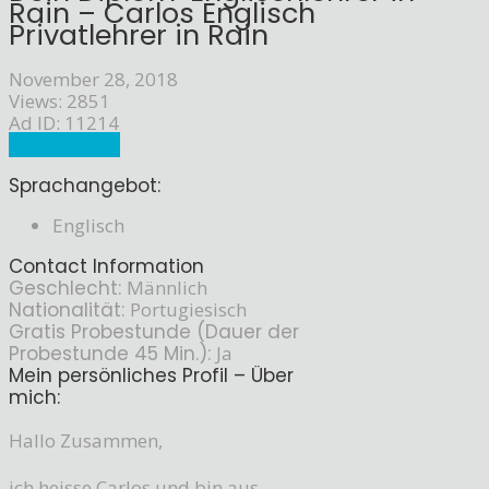
Rain – Carlos Englisch
Privatlehrer in Rain
November 28, 2018
Views: 2851
Ad ID: 11214
Sprachlehrer
Sprachangebot:
Englisch
Contact Information
Geschlecht:
Männlich
Nationalität:
Portugiesisch
Gratis Probestunde (Dauer der
Probestunde 45 Min.):
Ja
Mein persönliches Profil – Über
mich:
Hallo Zusammen,
ich heisse Carlos und bin aus