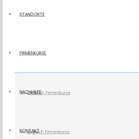
STANDORTE
FIRMENKURSE
NACHHILFE
Deutsch Firmenkurse
KONTAKT
Englisch Firmenkurse