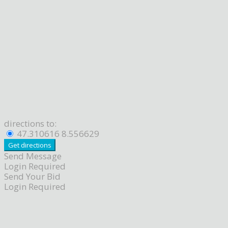
directions to:
47.310616 8.556629
Send Message
Login Required
Send Your Bid
Login Required