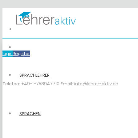
login
Register
SPRACHLEHRER
Telefon: +49-1-758947710
Email:
info@lehrer-aktiv.ch
SPRACHEN