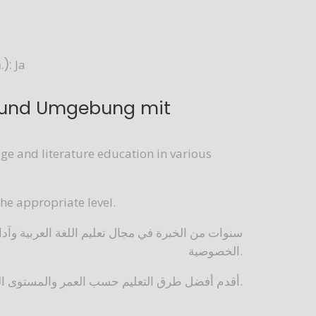
):
Ja
ch und Umgebung mit
age and literature education in various
the appropriate level.
الخصوصية.
أقدم أفضل طرق التعليم حسب العمر والمستوى المناسب.