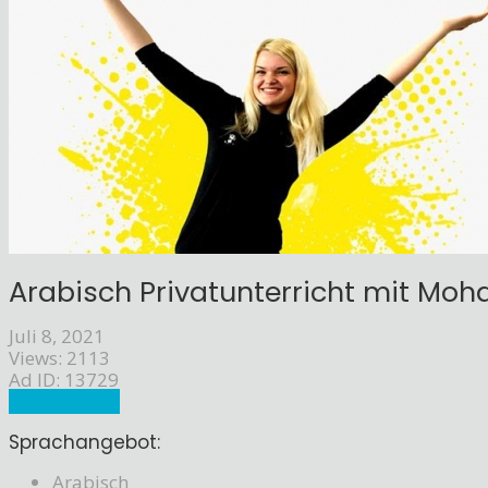
Arabisch Privatunterricht mit Moh
Juli 8, 2021
Views: 2113
Ad ID: 13729
Sprachlehrer
Sprachangebot:
Arabisch