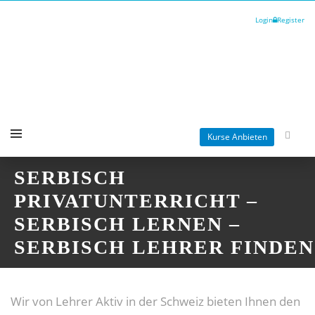
Login
Register
Kurse Anbieten
SERBISCH
PRIVATUNTERRICHT –
SERBISCH LERNEN –
SERBISCH LEHRER FINDEN
Wir von Lehrer Aktiv in der Schweiz bieten Ihnen den