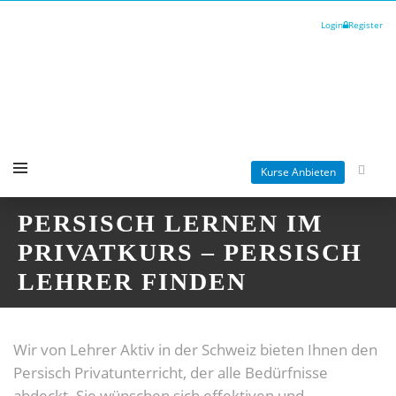
Login
Register
Kurse Anbieten
PERSISCH LERNEN IM
PRIVATKURS – PERSISCH
LEHRER FINDEN
Wir von Lehrer Aktiv in der Schweiz bieten Ihnen den
Persisch Privatunterricht, der alle Bedürfnisse
abdeckt. Sie wünschen sich effektiven und