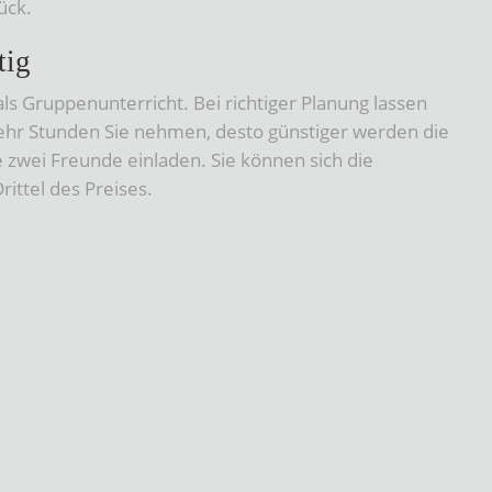
ück.
tig
 als Gruppenunterricht. Bei richtiger Planung lassen
mehr Stunden Sie nehmen, desto günstiger werden die
e zwei Freunde einladen. Sie können sich die
ittel des Preises.