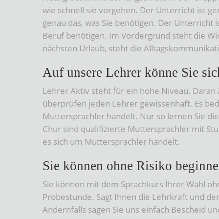
wie schnell sie vorgehen. Der Unterricht ist g
genau das, was Sie benötigen. Der Unterricht 
Beruf benötigen. Im Vordergrund steht die Wir
nächsten Urlaub, steht die Alltagskommunikat
Auf unsere Lehrer könne Sie sic
Lehrer Aktiv steht für ein hohe Niveau. Daran 
überprüfen jeden Lehrer gewissenhaft. Es beda
Muttersprachler handelt. Nur so lernen Sie di
Chur sind qualifizierte Muttersprachler mit Stu
es sich um Muttersprachler handelt.
Sie können ohne Risiko beginn
Sie können mit dem Sprachkurs Ihrer Wahl ohn
Probestunde. Sagt Ihnen die Lehrkraft und der U
Andernfalls sagen Sie uns einfach Bescheid und 