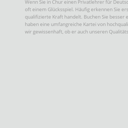
Wenn Sie in Chur einen Privatlehrer für Deut
oft einem Glücksspiel. Häufig erkennen Sie er
qualifizierte Kraft handelt. Buchen Sie besser 
haben eine umfangreiche Kartei von hochqual
wir gewissenhaft, ob er auch unseren Qualitäts