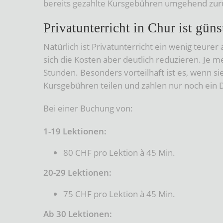
bereits gezahlte Kursgebühren umgehend zur
Privatunterricht in Chur ist güns
Natürlich ist Privatunterricht ein wenig teurer
sich die Kosten aber deutlich reduzieren. Je 
Stunden. Besonders vorteilhaft ist es, wenn si
Kursgebühren teilen und zahlen nur noch ein Dr
Bei einer Buchung von:
1-19 Lektionen:
80 CHF pro Lektion à 45 Min.
20-29 Lektionen:
75 CHF pro Lektion à 45 Min.
Ab 30 Lektionen: