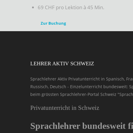
69 CHF pro Lektion à 45 Min.
Zur Buchung
LEHRER AKTIV SCHWEIZ
Sprachlehrer Aktiv Privatunterricht in Spanisch, Fran
Russisch, Deutsch - Einzelunterricht bundesweit: 
beim grössten Sprachlehrer-Portal Schweiz "Sprachl
Privatunterricht in Schweiz
Sprachlehrer bundesweit f