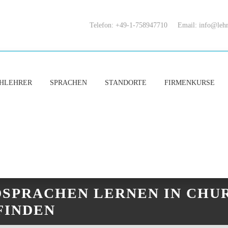
Telefon: +49-1-758947710
Email:
info@lehr
HLEHRER
SPRACHEN
STANDORTE
FIRMENKURSE
SPRACHEN LERNEN IN CHUR
FINDEN