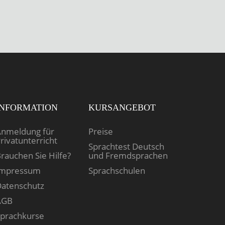
INFORMATION
KURSANGEBOT
nmeldung für
Preise
rivatunterricht
Sprachtest Deutsch
rauchen Sie Hilfe?
und Fremdsprachen
Impressum
Sprachschulen
atenschutz
AGB
prachkurse