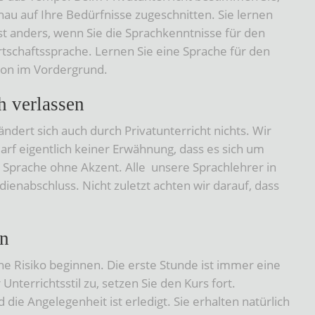
enau auf Ihre Bedürfnisse zugeschnitten. Sie lernen
ist anders, wenn Sie die Sprachkenntnisse für den
tschaftssprache. Lernen Sie eine Sprache für den
ion im Vordergrund.
h verlassen
ändert sich auch durch Privatunterricht nichts. Wir
rf eigentlich keiner Erwähnung, dass es sich um
e Sprache ohne Akzent. Alle unsere Sprachlehrer in
dienabschluss. Nicht zuletzt achten wir darauf, dass
en
e Risiko beginnen. Die erste Stunde ist immer eine
nterrichtsstil zu, setzen Sie den Kurs fort.
die Angelegenheit ist erledigt. Sie erhalten natürlich