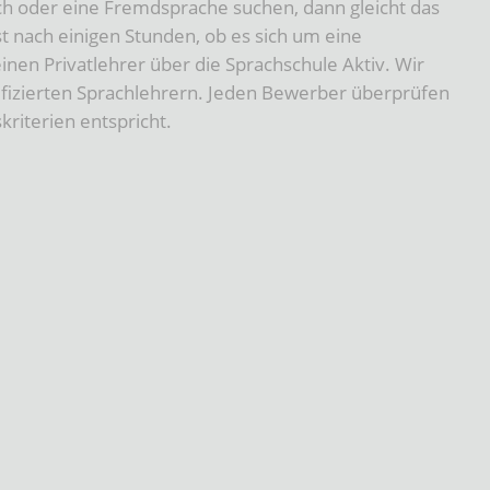
sch oder eine Fremdsprache suchen, dann gleicht das
st nach einigen Stunden, ob es sich um eine
einen Privatlehrer über die Sprachschule Aktiv. Wir
ifizierten Sprachlehrern. Jeden Bewerber überprüfen
kriterien entspricht.