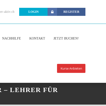
er-aktiv.ch
LOGIN
REGISTER
NACHHILFE
KONTAKT
JETZT BUCHEN!
Kurse Anbieten
 – LEHRER FÜR