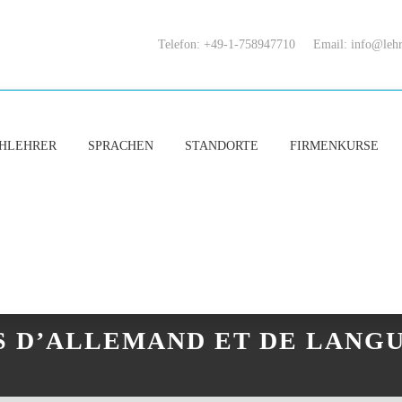
Telefon: +49-1-758947710
Email:
info@lehr
HLEHRER
SPRACHEN
STANDORTE
FIRMENKURSE
S D’ALLEMAND ET DE LANG