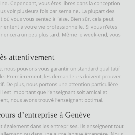
aine. Cependant, vous êtes libres dans la conception
us voir plusieurs fois par semaine. La plupart des
 où vous vous sentez à l’aise. Bien sûr, cela peut
ientent à votre vie professionnelle. Si vous n’êtes
mmencera un peu plus tard. Même le week-end, vous
rès attentivement
e, nous pouvons vous garantir un standard qualitatif
cile. Premièrement, les demandeurs doivent prouver
tif. De plus, nous portons une attention particulière
 est important que l’enseignant soit amical et
nent, nous avons trouvé l’enseignant optimal.
ours d’entreprise à Genève
t également dans les entreprises. Ils enseignent tout
 allemand ou dans une autre langue étrangère. Nous