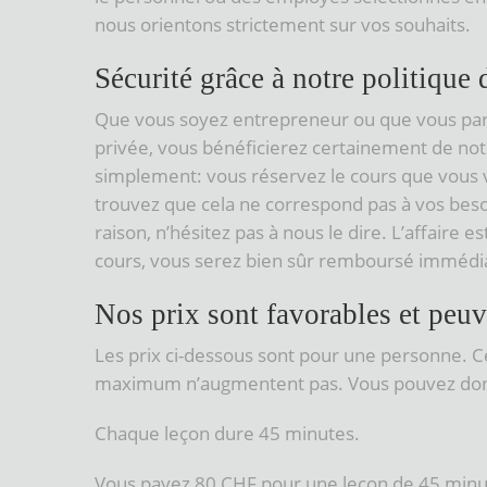
nous orientons strictement sur vos souhaits.
Sécurité grâce à notre politique
Que vous soyez entrepreneur ou que vous part
privée, vous bénéficierez certainement de notr
simplement: vous réservez le cours que vous vo
trouvez que cela ne correspond pas à vos beso
raison, n’hésitez pas à nous le dire. L’affaire e
cours, vous serez bien sûr remboursé imméd
Nos prix sont favorables et peuv
Les prix ci-dessous sont pour une personne. C
maximum n’augmentent pas. Vous pouvez donc 
Chaque leçon dure 45 minutes.
Vous payez 80 CHF pour une leçon de 45 minu