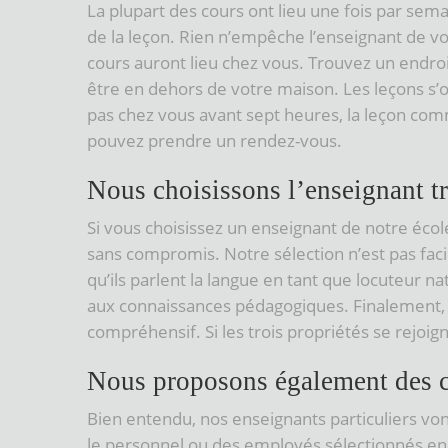
La plupart des cours ont lieu une fois par sem
de la leçon. Rien n’empêche l’enseignant de vo
cours auront lieu chez vous. Trouvez un endroit
être en dehors de votre maison. Les leçons s’or
pas chez vous avant sept heures, la leçon co
pouvez prendre un rendez-vous.
Nous choisissons l’enseignant t
Si vous choisissez un enseignant de notre écol
sans compromis. Notre sélection n’est pas fa
qu’ils parlent la langue en tant que locuteur na
aux connaissances pédagogiques. Finalement, il
compréhensif. Si les trois propriétés se rejoig
Nous proposons également des c
Bien entendu, nos enseignants particuliers von
le personnel ou des employés sélectionnés en