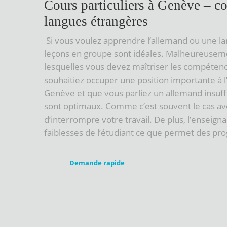
Cours particuliers à Genève – co
langues étrangères
Si vous voulez apprendre l’allemand ou une l
leçons en groupe sont idéales. Malheureuseme
lesquelles vous devez maîtriser les compétence
souhaitiez occuper une position importante à 
Genève et que vous parliez un allemand insuffi
sont optimaux. Comme c’est souvent le cas avec
d’interrompre votre travail. De plus, l’enseig
faiblesses de l’étudiant ce que permet des p
Demande rapide