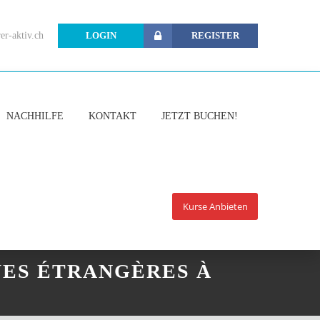
er-aktiv.ch
LOGIN
REGISTER
NACHHILFE
KONTAKT
JETZT BUCHEN!
Kurse Anbieten
UES ÉTRANGÈRES À